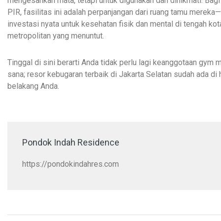
mengesankan mata, tetapi untuk digunakan dan dinikmati. Bag
PIR, fasilitas ini adalah perpanjangan dari ruang tamu merek
investasi nyata untuk kesehatan fisik dan mental di tengah kot
metropolitan yang menuntut.
Tinggal di sini berarti Anda tidak perlu lagi keanggotaan gym m
sana; resor kebugaran terbaik di Jakarta Selatan sudah ada di
belakang Anda.
Pondok Indah Residence
https://pondokindahres.com