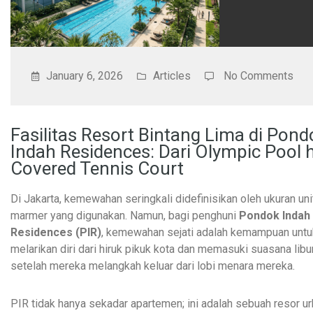
January 6, 2026
Articles
No Comments
Fasilitas Resort Bintang Lima di Pond
Indah Residences: Dari Olympic Pool 
Covered Tennis Court
Di Jakarta, kemewahan seringkali didefinisikan oleh ukuran unit
marmer yang digunakan. Namun, bagi penghuni
Pondok Indah
Residences (PIR)
, kemewahan sejati adalah kemampuan untu
melarikan diri dari hiruk pikuk kota dan memasuki suasana lib
setelah mereka melangkah keluar dari lobi menara mereka.
PIR tidak hanya sekadar apartemen; ini adalah sebuah resor u