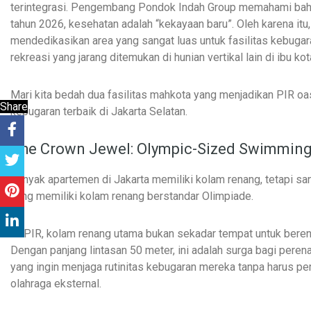
terintegrasi. Pengembang Pondok Indah Group memahami bah
tahun 2026, kesehatan adalah “kekayaan baru”. Oleh karena itu
mendedikasikan area yang sangat luas untuk fasilitas kebugar
rekreasi yang jarang ditemukan di hunian vertikal lain di ibu kot
Mari kita bedah dua fasilitas mahkota yang menjadikan PIR o
Share
kebugaran terbaik di Jakarta Selatan.
The Crown Jewel: Olympic-Sized Swimming
Banyak apartemen di Jakarta memiliki kolam renang, tetapi san
yang memiliki kolam renang berstandar Olimpiade.
Di PIR, kolam renang utama bukan sekadar tempat untuk bere
Dengan panjang lintasan 50 meter, ini adalah surga bagi peren
yang ingin menjaga rutinitas kebugaran mereka tanpa harus per
olahraga eksternal.