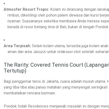
Atmosfer Resort Tropis:
Kolam ini dirancang dengan lanska
rimbun, dikelilingi oleh pohon palem dewasa dan kursi berj
nyaman. Suasananya seketika membawa Anda merasa sepe
berada di resor bintang lima di Bali, bukan di tengah Pondok
Area Terpisah:
Selain kolam utama, tersedia juga kolam anak
aman dan area Jacuzzi untuk relaksasi otot setelah seharian
The Rarity: Covered Tennis Court (Lapanga
Tertutup)
Bagi penggemar tenis di Jakarta, cuaca adalah musuh utama. H
yang tiba-tiba atau panas matahari yang menyengat seringkali
membatalkan rencana bermain.
Pondok Indah Residences menjawab masalah ini dengan men