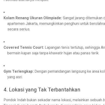
Kolam Renang Ukuran Olimpiade:
Sangat jarang ditemukan d
apartemen Jakarta, memungkinkan penghuni untuk berolahr
secara serius.
Covered Tennis Court:
Lapangan tenis tertutup, sehingga A
bermain kapan saja tanpa khawatir hujan atau panas terik.
Gym Terlengkap:
Dengan pemandangan langsung ke area ko
yang asri.
4. Lokasi yang Tak Terbantahkan
Pondok Indah bukan sekadar nama lokasi, melainkan sebuah
b