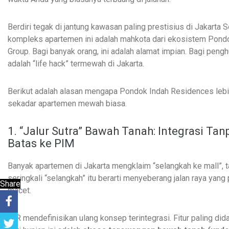
Berdiri tegak di jantung kawasan paling prestisius di Jakarta S
kompleks apartemen ini adalah mahkota dari ekosistem Pond
Group. Bagi banyak orang, ini adalah alamat impian. Bagi penghu
adalah “life hack” termewah di Jakarta.
Berikut adalah alasan mengapa Pondok Indah Residences lebi
sekadar apartemen mewah biasa.
1. “Jalur Sutra” Bawah Tanah: Integrasi Tan
Batas ke PIM
Banyak apartemen di Jakarta mengklaim “selangkah ke mall”, t
seringkali “selangkah” itu berarti menyeberang jalan raya yang
Share
macet.
PIR mendefinisikan ulang konsep terintegrasi. Fitur paling di