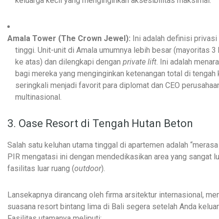
keluarga kecil yang menginginkan aksesibilitas maksimal.
Amala Tower (The Crown Jewel):
Ini adalah definisi privasi
tinggi. Unit-unit di Amala umumnya lebih besar (mayoritas 3 
ke atas) dan dilengkapi dengan
private lift
. Ini adalah menara
bagi mereka yang menginginkan ketenangan total di tengah 
seringkali menjadi favorit para diplomat dan CEO perusahaa
multinasional.
3. Oase Resort di Tengah Hutan Beton
Salah satu keluhan utama tinggal di apartemen adalah “merasa 
PIR mengatasi ini dengan mendedikasikan area yang sangat l
fasilitas luar ruang (
outdoor
).
Lansekapnya dirancang oleh firma arsitektur internasional, me
suasana resort bintang lima di Bali segera setelah Anda keluar 
Fasilitas utamanya meliputi: