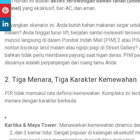
dari hunian ini adalah
akses terowongan bawah tanah (und
tunnel)
yang eksklusif, ber-AC, dan aman.
Bayangkan skenario ini: Anda butuh bahan makanan segar unt
malam? Anda tinggal turun lift, berjalan santai melewati terow
muncul langsung di dalam Pondok Indah Mall (PIM) 2 atau PIM
nonton bioskop larut malam atau ngopi pagi di Street Gallery?
bahkan tidak perlu membawa payung saat hujan deras. PIM p
dasarnya adalah perpanjangan dari ruang tamu Anda.
2. Tiga Menara, Tiga Karakter Kemewahan
PIR tidak memukul rata definisi kemewahan. Kompleks ini terdir
menara dengan karakter berbeda:
Kartika & Maya Tower:
Menawarkan kemewahan dinamis deng
2, dan 3 kamar tidur. Sangat populer di kalangan eksekutif 