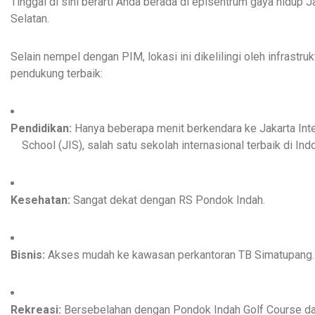
Tinggal di sini berarti Anda berada di episentrum gaya hidup J
Selatan.
Selain nempel dengan PIM, lokasi ini dikelilingi oleh infrastruk
pendukung terbaik:
Pendidikan:
Hanya beberapa menit berkendara ke Jakarta Inte
School (JIS), salah satu sekolah internasional terbaik di Ind
Kesehatan:
Sangat dekat dengan RS Pondok Indah.
Bisnis:
Akses mudah ke kawasan perkantoran TB Simatupang.
Rekreasi:
Bersebelahan dengan Pondok Indah Golf Course d