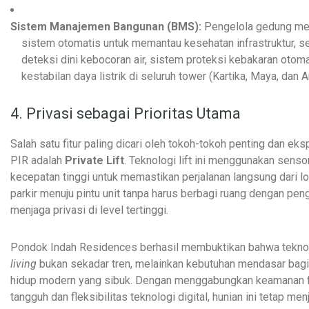
Sistem Manajemen Bangunan (BMS):
Pengelola gedung m
sistem otomatis untuk memantau kesehatan infrastruktur, se
deteksi dini kebocoran air, sistem proteksi kebakaran otoma
kestabilan daya listrik di seluruh tower (Kartika, Maya, dan A
4. Privasi sebagai Prioritas Utama
Salah satu fitur paling dicari oleh tokoh-tokoh penting dan eksp
PIR adalah
Private Lift
. Teknologi lift ini menggunakan senso
kecepatan tinggi untuk memastikan perjalanan langsung dari lo
parkir menuju pintu unit tanpa harus berbagi ruang dengan peng
menjaga privasi di level tertinggi.
Pondok Indah Residences berhasil membuktikan bahwa tekno
living
bukan sekadar tren, melainkan kebutuhan mendasar bagi
hidup modern yang sibuk. Dengan menggabungkan keamanan f
tangguh dan fleksibilitas teknologi digital, hunian ini tetap men