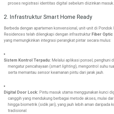
proses registrasi identitas digital sebelum diizinkan masuk.
2. Infrastruktur Smart Home Ready
Berbeda dengan apartemen konvensional, unit-unit di Pondok 
Residences telah dilengkapi dengan infrastruktur
Fiber Opti
yang memungkinkan integrasi perangkat pintar secara mulus:
Sistem Kontrol Terpadu:
Melalui aplikasi ponsel, penghuni 
mengatur pencahayaan (
smart lighting
), mengontrol suhu ru
serta memantau sensor keamanan pintu dari jarak jauh.
Digital Door Lock:
Pintu masuk utama menggunakan kunci dig
canggih yang mendukung berbagai metode akses, mulai dari 
hingga biometrik (sidik jari), yang jauh lebih aman daripada ku
tradisional.