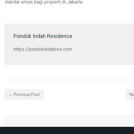
standar emas bagi properti di Jakarta.
Pondok Indah Residence
https://pondokindahres.com
← Previous Post
Ne