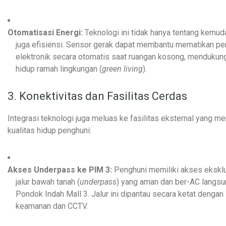
Otomatisasi Energi:
Teknologi ini tidak hanya tentang kemuda
juga efisiensi. Sensor gerak dapat membantu mematikan pe
elektronik secara otomatis saat ruangan kosong, menduku
hidup ramah lingkungan (
green living
).
3. Konektivitas dan Fasilitas Cerdas
Integrasi teknologi juga meluas ke fasilitas eksternal yang m
kualitas hidup penghuni:
Akses Underpass ke PIM 3:
Penghuni memiliki akses eksklu
jalur bawah tanah (
underpass
) yang aman dan ber-AC langs
Pondok Indah Mall 3. Jalur ini dipantau secara ketat dengan
keamanan dan CCTV.