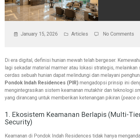
January 15, 2026
Articles
No Comments
Di era digital, definisi hunian mewah telah bergeser. Kemewa
lagi sekadar material marmer atau lokasi strategis, melainkan
cerdas sebuah hunian dapat melindungi dan melayani penghun
Pondok Indah Residences (PIR)
mengadopsi prinsip ini den
mengintegrasikan sistem keamanan mutakhir dan teknologi
sm
yang dirancang untuk memberikan ketenangan pikiran (
peace o
1. Ekosistem Keamanan Berlapis (Multi-Tie
Security)
Keamanan di Pondok Indah Residences tidak hanya menganda