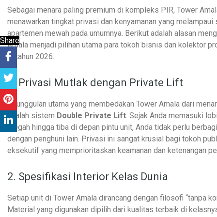
Sebagai menara paling premium di kompleks PIR, Tower Amal
menawarkan tingkat privasi dan kenyamanan yang melampaui 
apartemen mewah pada umumnya. Berikut adalah alasan men
Share
Amala menjadi pilihan utama para tokoh bisnis dan kolektor pro
di tahun 2026.
1. Privasi Mutlak dengan Private Lift
Keunggulan utama yang membedakan Tower Amala dari menara
adalah sistem
Double Private Lift
. Sejak Anda memasuki lob
megah hingga tiba di depan pintu unit, Anda tidak perlu berbag
dengan penghuni lain. Privasi ini sangat krusial bagi tokoh publ
eksekutif yang memprioritaskan keamanan dan ketenangan pe
2. Spesifikasi Interior Kelas Dunia
Setiap unit di Tower Amala dirancang dengan filosofi “tanpa k
Material yang digunakan dipilih dari kualitas terbaik di kelasny