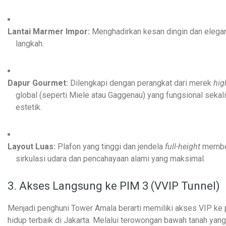
Lantai Marmer Impor:
Menghadirkan kesan dingin dan elegan
langkah.
Dapur Gourmet:
Dilengkapi dengan perangkat dari merek
hig
global (seperti Miele atau Gaggenau) yang fungsional sekal
estetik.
Layout Luas:
Plafon yang tinggi dan jendela
full-height
membe
sirkulasi udara dan pencahayaan alami yang maksimal.
3. Akses Langsung ke PIM 3 (VVIP Tunnel)
Menjadi penghuni Tower Amala berarti memiliki akses VIP ke 
hidup terbaik di Jakarta. Melalui terowongan bawah tanah yan