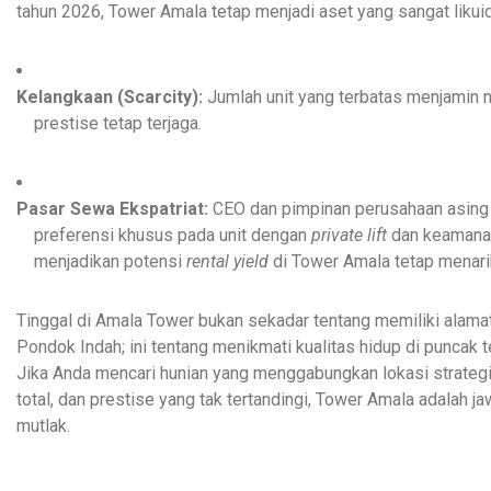
tahun 2026, Tower Amala tetap menjadi aset yang sangat likuid
Kelangkaan (Scarcity):
Jumlah unit yang terbatas menjamin ni
prestise tetap terjaga.
Pasar Sewa Ekspatriat:
CEO dan pimpinan perusahaan asing
preferensi khusus pada unit dengan
private lift
dan keamanan
menjadikan potensi
rental yield
di Tower Amala tetap menari
Tinggal di Amala Tower bukan sekadar tentang memiliki alamat
Pondok Indah; ini tentang menikmati kualitas hidup di puncak t
Jika Anda mencari hunian yang menggabungkan lokasi strategis
total, dan prestise yang tak tertandingi, Tower Amala adalah j
mutlak.