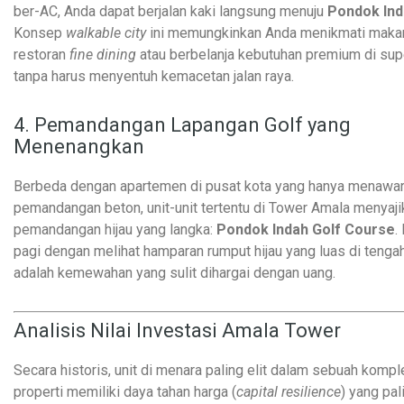
ber-AC, Anda dapat berjalan kaki langsung menuju
Pondok Ind
Konsep
walkable city
ini memungkinkan Anda menikmati maka
restoran
fine dining
atau berbelanja kebutuhan premium di su
tanpa harus menyentuh kemacetan jalan raya.
4. Pemandangan Lapangan Golf yang
Menenangkan
Berbeda dengan apartemen di pusat kota yang hanya menawa
pemandangan beton, unit-unit tertentu di Tower Amala menyaji
pemandangan hijau yang langka:
Pondok Indah Golf Course
.
pagi dengan melihat hamparan rumput hijau yang luas di tenga
adalah kemewahan yang sulit dihargai dengan uang.
Analisis Nilai Investasi Amala Tower
Secara historis, unit di menara paling elit dalam sebuah komp
properti memiliki daya tahan harga (
capital resilience
) yang pal