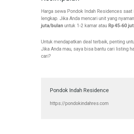
Harga sewa Pondok Indah Residences saat in
lengkap. Jika Anda mencari unit yang nyaman
juta/bulan
untuk 1‑2 kamar atau
Rp 45‑60 ju
Untuk mendapatkan deal terbaik, penting untu
Jika Anda mau, saya bisa bantu cari listing 
cari?
Pondok Indah Residence
https://pondokindahres.com