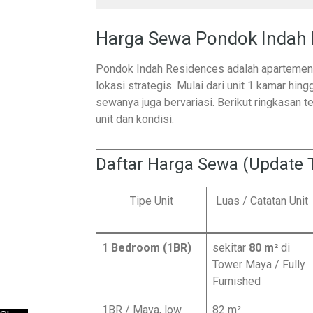
Harga Sewa Pondok Indah 
Pondok Indah Residences adalah apartemen m
lokasi strategis. Mulai dari unit 1 kamar hi
sewanya juga bervariasi. Berikut ringkasan 
unit dan kondisi.
Daftar Harga Sewa (Update T
Tipe Unit
Luas / Catatan Unit
1 Bedroom (1BR)
sekitar
80 m²
di
Tower Maya / Fully
Furnished
1BR / Maya, low
82 m²