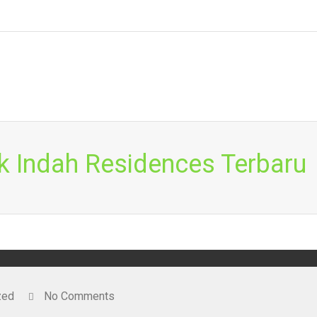
 Indah Residences Terbaru
zed
No Comments