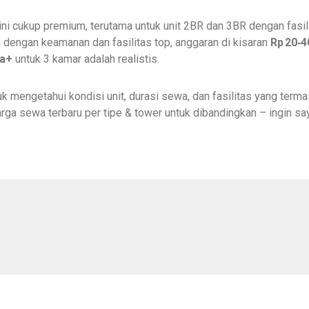
i cukup premium, terutama untuk unit 2BR dan 3BR dengan fasil
 dengan keamanan dan fasilitas top, anggaran di kisaran
Rp 20‑4
ta+
untuk 3 kamar adalah realistis.
k mengetahui kondisi unit, durasi sewa, dan fasilitas yang terma
harga sewa terbaru per tipe & tower untuk dibandingkan – ingin sa