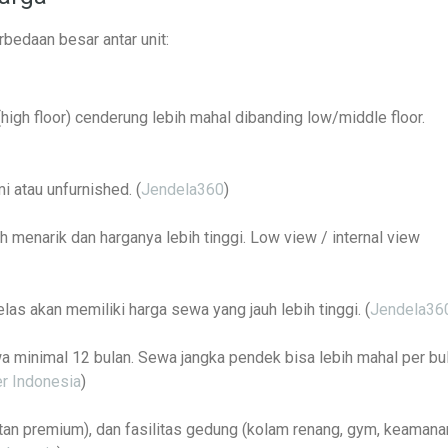
bedaan besar antar unit:
(high floor) cenderung lebih mahal dibanding low/middle floor.
i atau unfurnished. (
Jendela360
)
ih menarik dan harganya lebih tinggi. Low view / internal view
as akan memiliki harga sewa yang jauh lebih tinggi. (
Jendela36
ewa minimal 12 bulan. Sewa jangka pendek bisa lebih mahal per bu
r Indonesia
)
rabotan premium), dan fasilitas gedung (kolam renang, gym, keamana