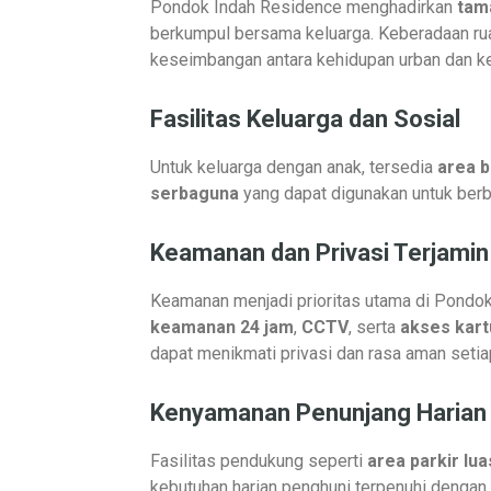
Pondok Indah Residence menghadirkan
tam
berkumpul bersama keluarga. Keberadaan rua
keseimbangan antara kehidupan urban dan k
Fasilitas Keluarga dan Sosial
Untuk keluarga dengan anak, tersedia
area 
serbaguna
yang dapat digunakan untuk berb
Keamanan dan Privasi Terjamin
Keamanan menjadi prioritas utama di Pondok
keamanan 24 jam
,
CCTV
, serta
akses kart
dapat menikmati privasi dan rasa aman setia
Kenyamanan Penunjang Harian
Fasilitas pendukung seperti
area parkir lua
kebutuhan harian penghuni terpenuhi dengan