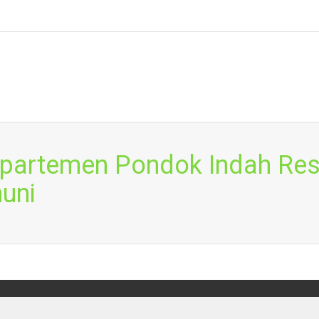
Apartemen Pondok Indah Res
uni