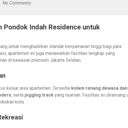
No Comments
n Pondok Indah Residence untuk
ang untuk menghadirkan standar kenyamanan tinggi bagi para
kasi, apartemen ini juga menawarkan fasilitas lengkap yang
man di kawasan premium Jakarta Selatan.
an
us keluar area apartemen. Tersedia
kolam renang dewasa dan
odern
, serta
jogging track
yang nyaman. Fasilitas ini dirancang 
sibukan kota.
Rekreasi