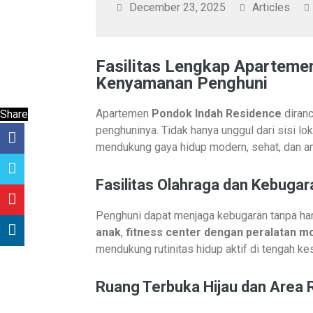
December 23, 2025
Articles
Fasilitas Lengkap Aparteme
Kenyamanan Penghuni
Apartemen
Pondok Indah Residence
diranc
Share
penghuninya. Tidak hanya unggul dari sisi lo
mendukung gaya hidup modern, sehat, dan a
Fasilitas Olahraga dan Kebugar
Penghuni dapat menjaga kebugaran tanpa har
anak
,
fitness center dengan peralatan m
mendukung rutinitas hidup aktif di tengah ke
Ruang Terbuka Hijau dan Area 