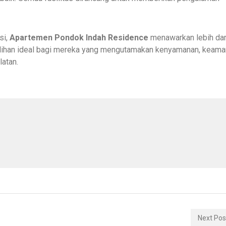
si,
Apartemen Pondok Indah Residence
menawarkan lebih dar
 pilihan ideal bagi mereka yang mengutamakan kenyamanan, keama
latan.
Next Po